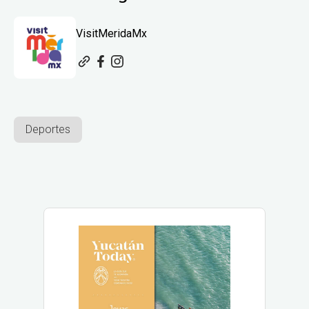
VisitMeridaMx
Deportes