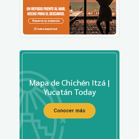
Mapa de Chichén Itzá |
Yucatán Today
Conocer más