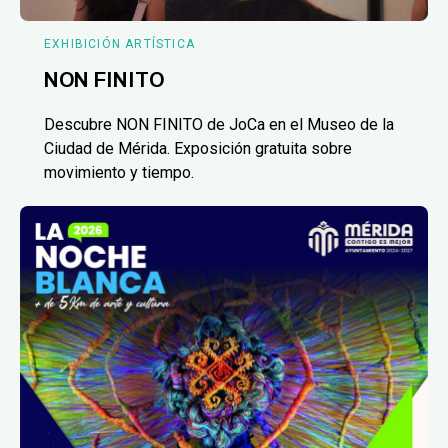
EXHIBICIÓN ARTÍSTICA
NON FINITO
Descubre NON FINITO de JoCa en el Museo de la
Ciudad de Mérida. Exposición gratuita sobre
movimiento y tiempo.