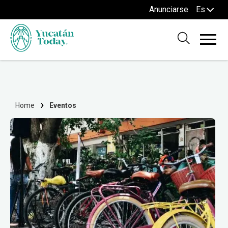
Anunciarse
Es
Home
Eventos