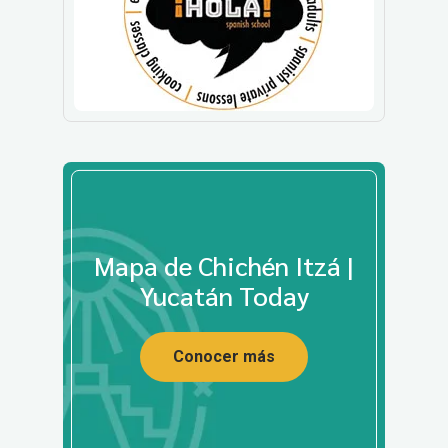
Mapa de Chichén Itzá |
Yucatán Today
Conocer más