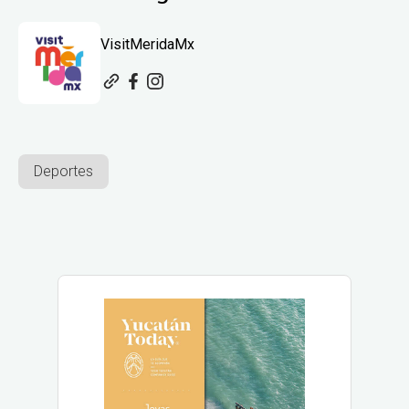
VisitMeridaMx
Deportes