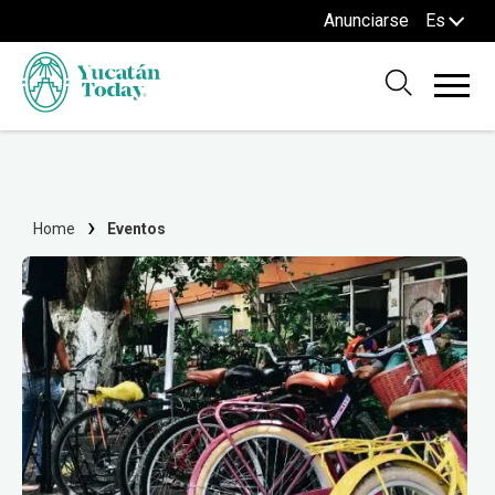
Anunciarse
Es
Home
Eventos