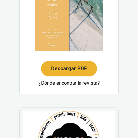
Descargar PDF
¿Dónde encontrar la revista?