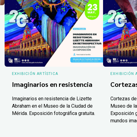
EXHIBICIÓN ARTÍSTICA
EXHIBICIÓN 
Imaginarios en resistencia
Corteza
Imaginarios en resistencia de Lizette
Cortezas de
Abraham en el Museo de la Ciudad de
Museo de la
Mérida. Exposición fotográfica gratuita.
Exposición g
mundos ima