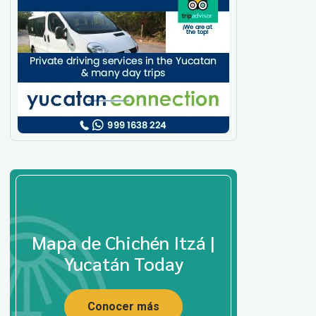
Mapa de Chichén Itzá |
Yucatán Today
Conocer más