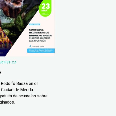
ARTÍSTICA
s
 Rodolfo Baeza en el
 Ciudad de Mérida.
ratuita de acuarelas sobre
ginados.