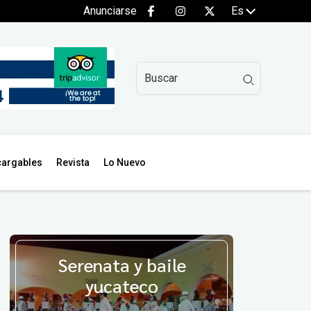
Anunciarse
Es
argables
Revista
Lo Nuevo
Serenata y baile
yucateco