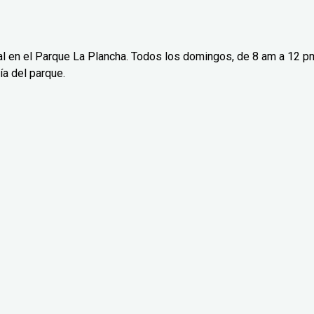
nical en el Parque La Plancha. Todos los domingos, de 8 am a 12 p
ía del parque.