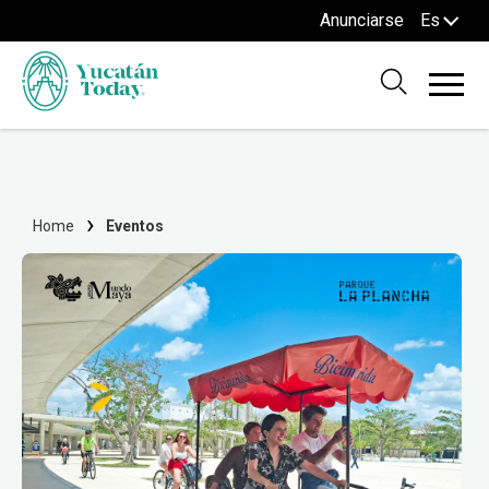
Anunciarse
Es
Home
Eventos