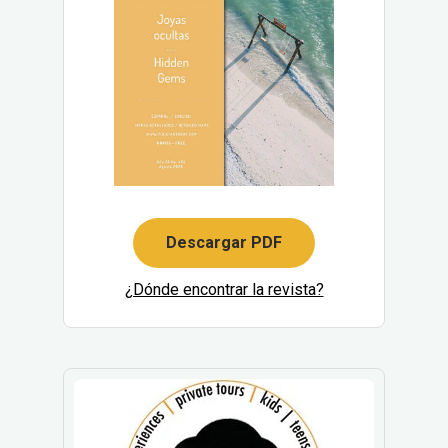
Descargar PDF
¿Dónde encontrar la revista?