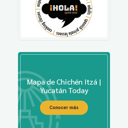
Mapa de Chichén Itzá |
Yucatán Today
Conocer más