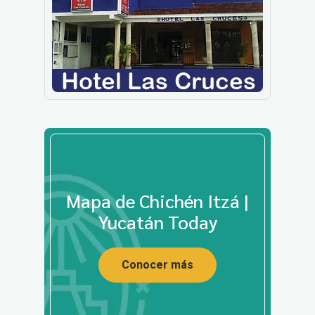
Mapa de Chichén Itzá |
Yucatán Today
Conocer más