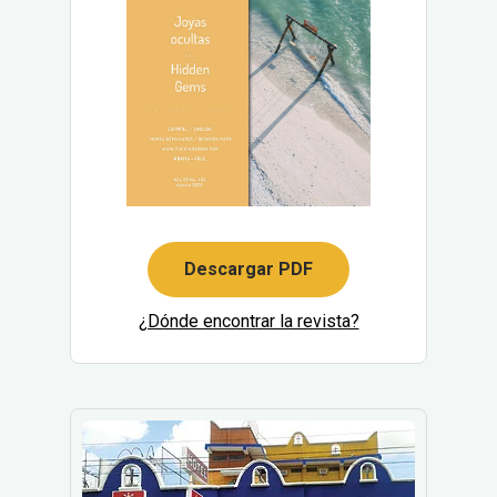
Descargar PDF
¿Dónde encontrar la revista?