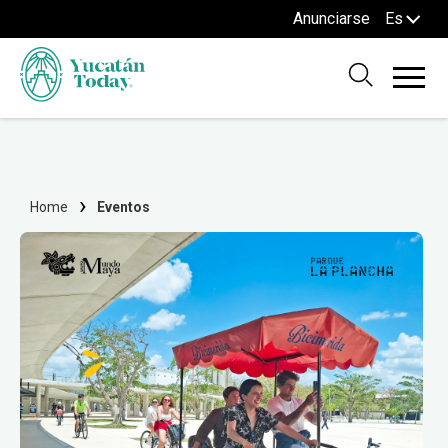
Anunciarse
Es
Home
Eventos