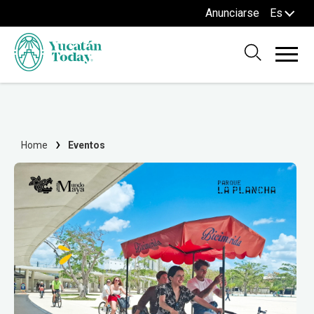
Anunciarse
Es
Home
Eventos