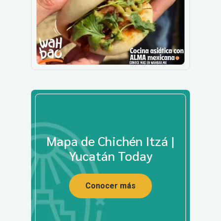
Mapa de Chichén Itzá |
Yucatán Today
Conocer más