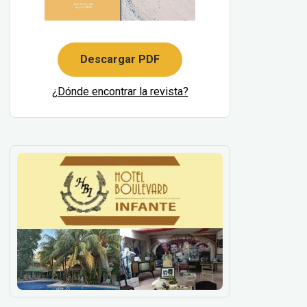
Descargar PDF
¿Dónde encontrar la revista?