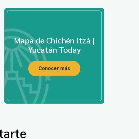
Mapa de Chichén Itzá |
Yucatán Today
Conocer más
tarte