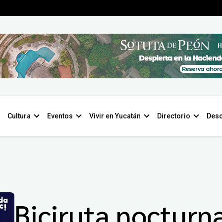
Cultura
Eventos
Vivir en Yucatán
Directorio
Desc
Biciruta nocturn