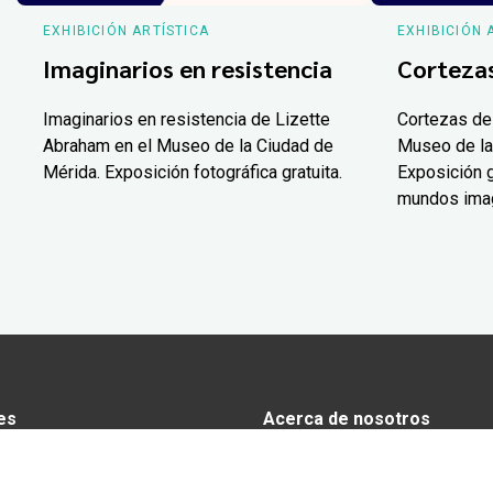
EXHIBICIÓN ARTÍSTICA
EXHIBICIÓN 
Imaginarios en resistencia
Corteza
Imaginarios en resistencia de Lizette
Cortezas de
Abraham en el Museo de la Ciudad de
Museo de la
Mérida. Exposición fotográfica gratuita.
Exposición g
mundos ima
es
Acerca de nosotros
s
Anunciarse en Yucatán Today