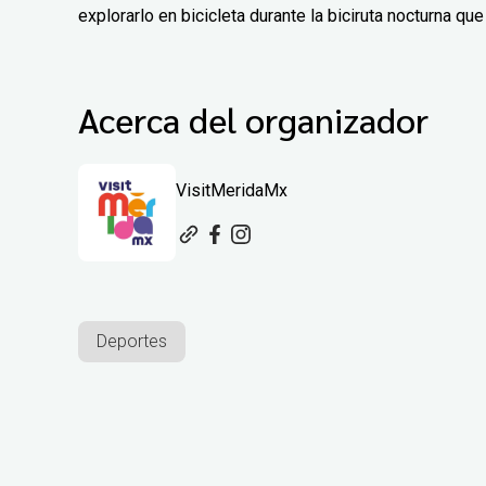
explorarlo en bicicleta durante la biciruta nocturna q
Acerca del organizador
VisitMeridaMx
Deportes