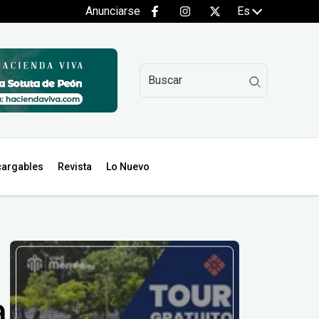
Anunciarse
Es
argables
Revista
Lo Nuevo
a