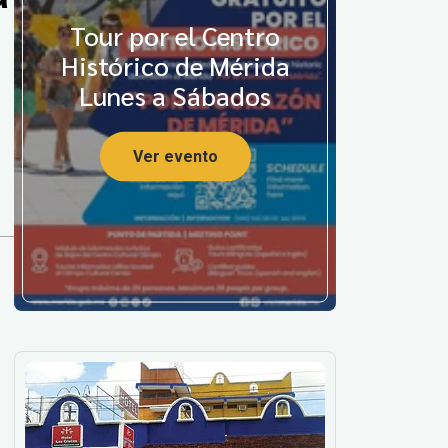
Tour por el Centro
Histórico de Mérida
Lunes a Sábados
Ver evento