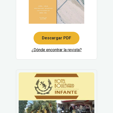
Descargar PDF
¿Dónde encontrar la revista?