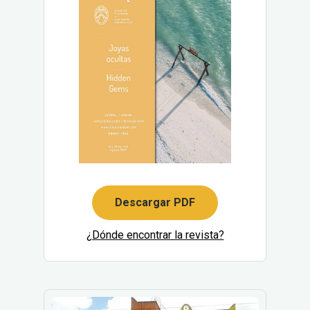
Descargar PDF
¿Dónde encontrar la revista?