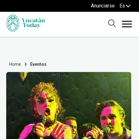
Anunciarse
Es
Home
Eventos