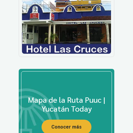
Mapa de la Ruta Puuc |
Yucatán Today
Conocer más