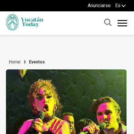
Anunciarse
Es
Home
Eventos