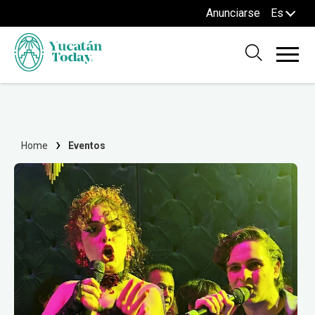
Anunciarse
Es
Home
Eventos