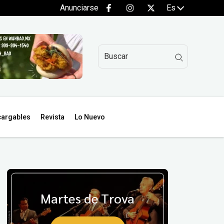
Anunciarse
Es
argables
Revista
Lo Nuevo
Martes de Trova