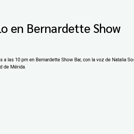
lo en Bernardette Show
os a las 10 pm en Bernardette Show Bar, con la voz de Natalia So
ad de Mérida.