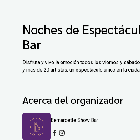
Noches de Espectácu
Bar
Disfruta y vive la emoción todos los viernes y sábad
y más de 20 artistas, un espectáculo único en la ciud
Acerca del organizador
Bernardette Show Bar