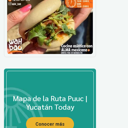
Mapa de la Ruta Puuc |
Yucatán Today
Conocer más