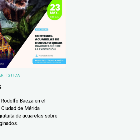
ARTÍSTICA
s
 Rodolfo Baeza en el
 Ciudad de Mérida.
ratuita de acuarelas sobre
ginados.