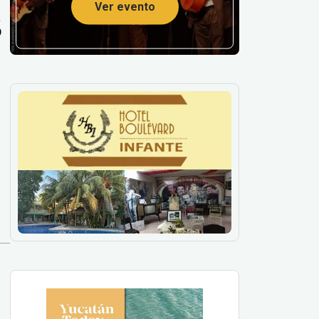
s
Ver evento