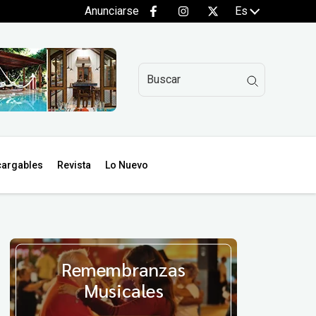
Anunciarse
Es
argables
Revista
Lo Nuevo
Remembranzas
Musicales