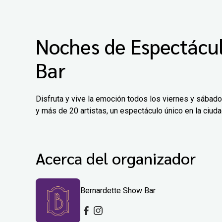
Noches de Espectácu
Bar
Disfruta y vive la emoción todos los viernes y sábad
y más de 20 artistas, un espectáculo único en la ciud
Acerca del organizador
Bernardette Show Bar