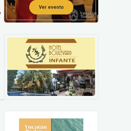
s
Ver evento