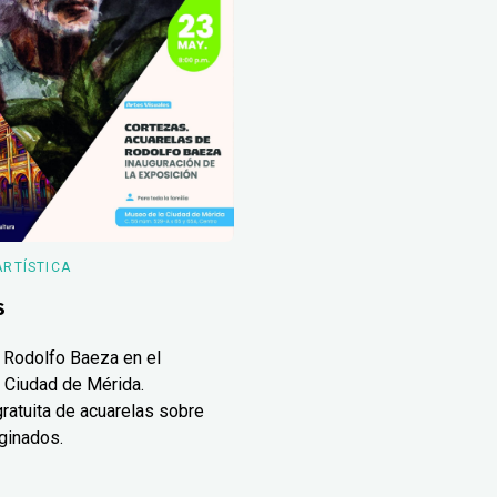
ARTÍSTICA
s
 Rodolfo Baeza en el
 Ciudad de Mérida.
ratuita de acuarelas sobre
ginados.