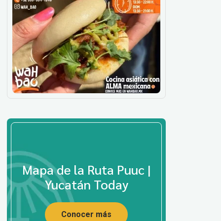
Mapa de la Ruta Puuc |
Yucatán Today
Conocer más