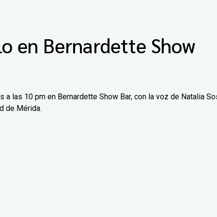
lo en Bernardette Show
os a las 10 pm en Bernardette Show Bar, con la voz de Natalia So
ad de Mérida.