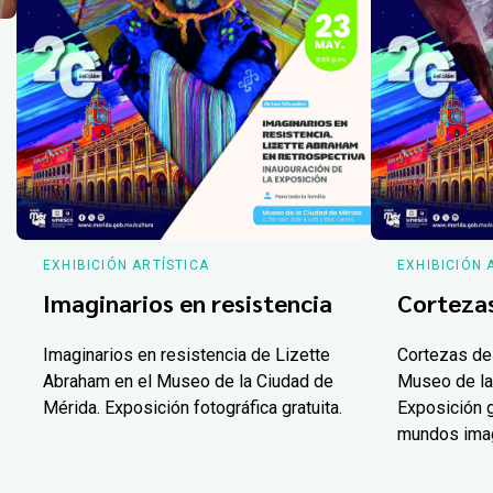
EXHIBICIÓN ARTÍSTICA
EXHIBICIÓN 
Imaginarios en resistencia
Corteza
Imaginarios en resistencia de Lizette
Cortezas de
Abraham en el Museo de la Ciudad de
Museo de la
Mérida. Exposición fotográfica gratuita.
Exposición g
mundos ima