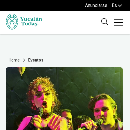
Anunciarse
Es
Home
Eventos