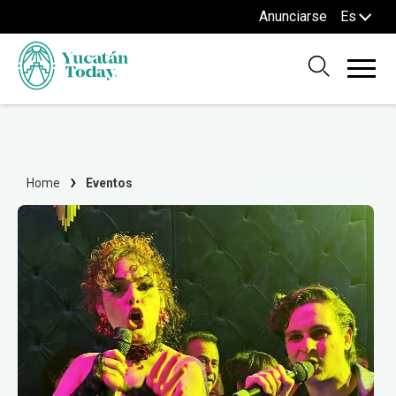
Anunciarse
Es
Home
Eventos