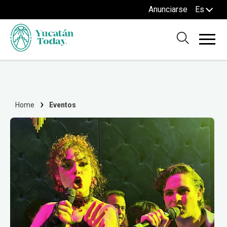
Anunciarse
Es
Home
Eventos