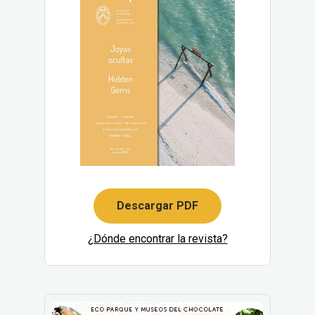
Descargar PDF
¿Dónde encontrar la revista?