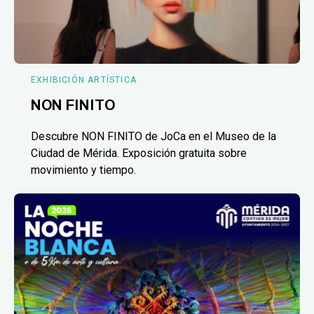
EXHIBICIÓN ARTÍSTICA
NON FINITO
Descubre NON FINITO de JoCa en el Museo de la
Ciudad de Mérida. Exposición gratuita sobre
movimiento y tiempo.