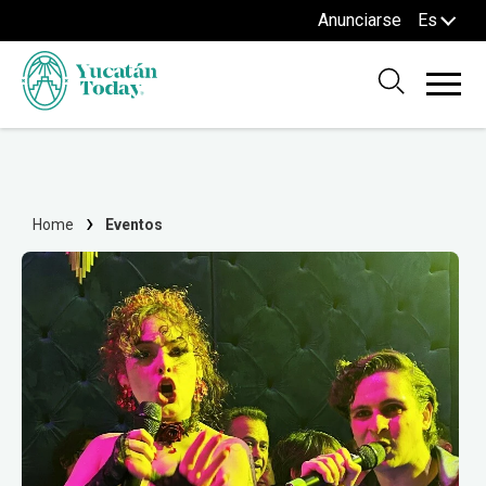
Anunciarse
Es
Home
Eventos