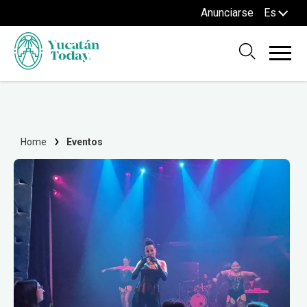
Anunciarse
Es
Home
Eventos