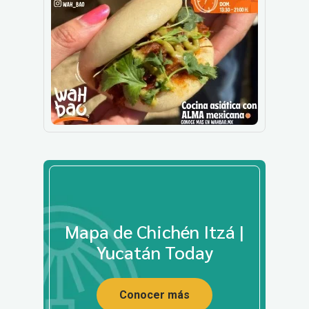
Mapa de Chichén Itzá |
Yucatán Today
Conocer más