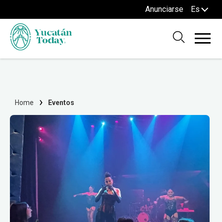
Anunciarse
Es
Home
Eventos