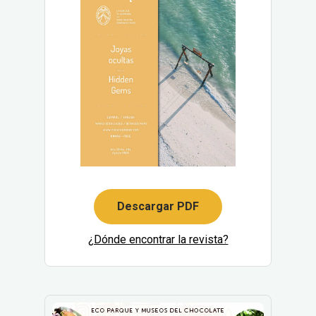
Descargar PDF
¿Dónde encontrar la revista?