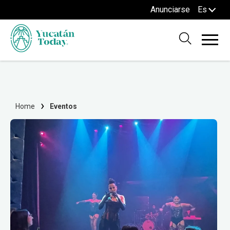
Anunciarse
Es
Home
Eventos