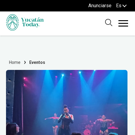
Anunciarse
Es
Home
Eventos