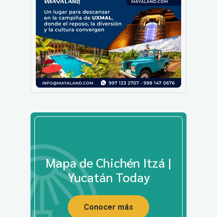
Mapa de Chichén Itzá |
Yucatán Today
Conocer más