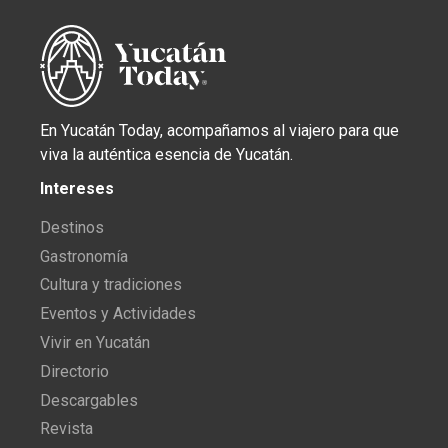
En Yucatán Today, acompañamos al viajero para que
viva la auténtica esencia de Yucatán.
Intereses
Destinos
Gastronomía
Cultura y tradiciones
Eventos y Actividades
Vivir en Yucatán
Directorio
Descargables
Revista