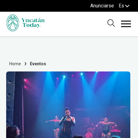
Anunciarse
Es
Home
Eventos