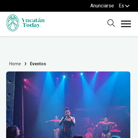
Anunciarse
Es
Home
Eventos