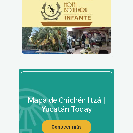
Mapa de Chichén Itzá |
Yucatán Today
Conocer más