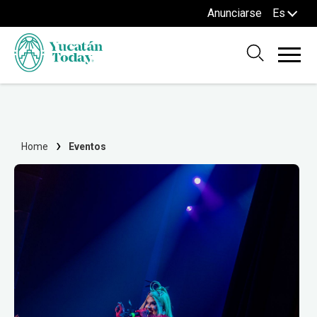
Anunciarse
Es
Home
Eventos