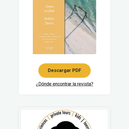
Descargar PDF
¿Dónde encontrar la revista?