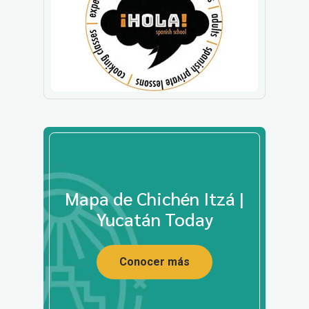
Mapa de Chichén Itzá |
Yucatán Today
Conocer más