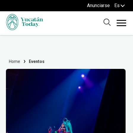
Anunciarse
Es
Home
Eventos