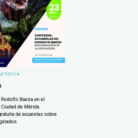
ARTÍSTICA
s
 Rodolfo Baeza en el
 Ciudad de Mérida.
ratuita de acuarelas sobre
ginados.