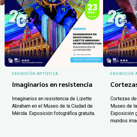
EXHIBICIÓN ARTÍSTICA
EXHIBICIÓN 
Imaginarios en resistencia
Corteza
Imaginarios en resistencia de Lizette
Cortezas de
Abraham en el Museo de la Ciudad de
Museo de la
Mérida. Exposición fotográfica gratuita.
Exposición g
mundos ima