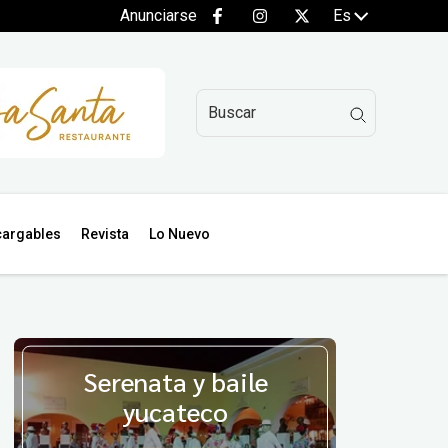
Anunciarse
Es
argables
Revista
Lo Nuevo
Serenata y baile
yucateco