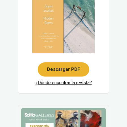
Descargar PDF
¿Dónde encontrar la revista?