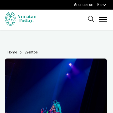
Anunciarse
Es
Home
Eventos