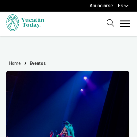
Anunciarse
Es
Home
Eventos