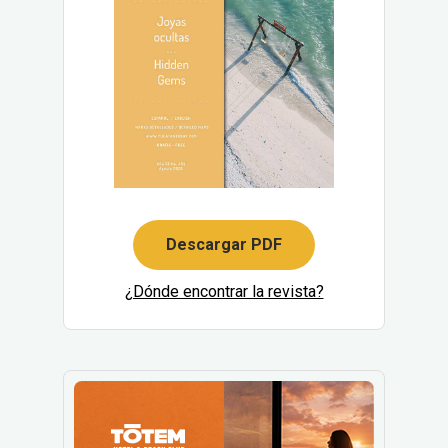
Descargar PDF
¿Dónde encontrar la revista?