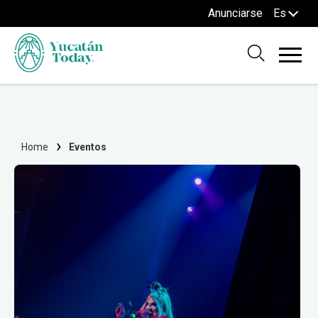
Anunciarse
Es
Home
Eventos