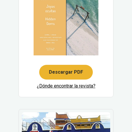
Descargar PDF
¿Dónde encontrar la revista?