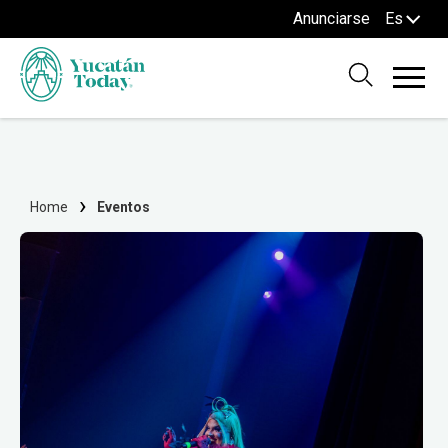
Anunciarse
Es
Home
Eventos