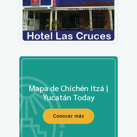
Mapa de Chichén Itzá |
Yucatán Today
Conocer más