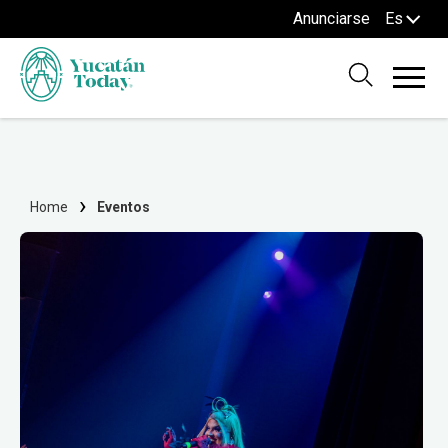
Anunciarse
Es
Home
Eventos