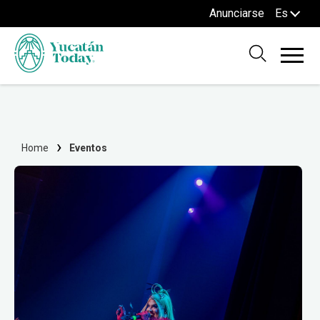
Anunciarse
Es
Home
Eventos