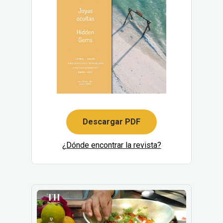
Descargar PDF
¿Dónde encontrar la revista?