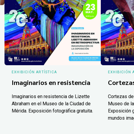
EXHIBICIÓN ARTÍSTICA
EXHIBICIÓN 
Imaginarios en resistencia
Corteza
Imaginarios en resistencia de Lizette
Cortezas de
Abraham en el Museo de la Ciudad de
Museo de la
Mérida. Exposición fotográfica gratuita.
Exposición g
mundos ima