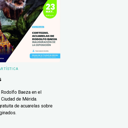
ARTÍSTICA
s
 Rodolfo Baeza en el
 Ciudad de Mérida.
ratuita de acuarelas sobre
ginados.