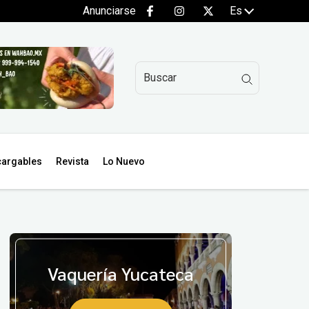
Anunciarse
Es
argables
Revista
Lo Nuevo
Vaquería Yucateca