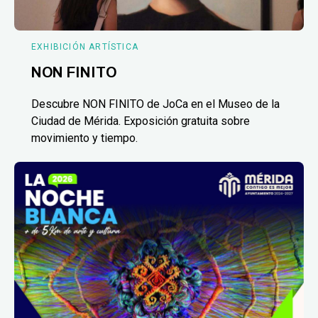
EXHIBICIÓN ARTÍSTICA
NON FINITO
Descubre NON FINITO de JoCa en el Museo de la
Ciudad de Mérida. Exposición gratuita sobre
movimiento y tiempo.