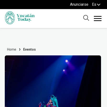
Anunciarse
Es
Home
Eventos