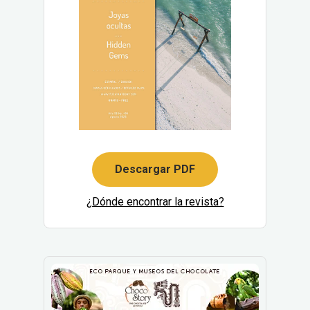
Descargar PDF
¿Dónde encontrar la revista?