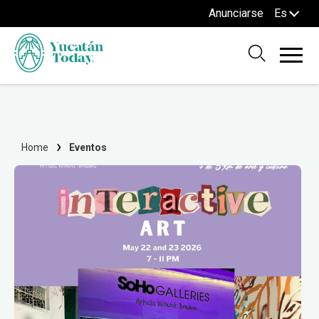
Anunciarse
Es
Home
Eventos