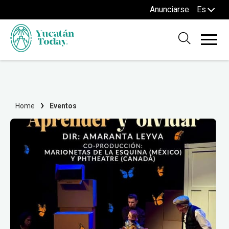
Anunciarse
Es
Home
Eventos