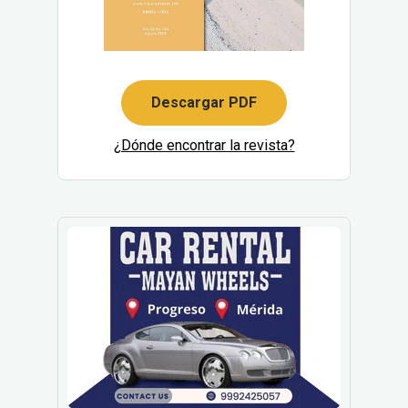
Descargar PDF
¿Dónde encontrar la revista?