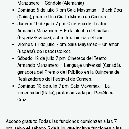
Manzanero – Góndola (Alemania)
Domingo 6 de julio 7 pm Sala Mayamax – Black Dog
(China), premio Una Cierta Mirada en Cannes.
Jueves 10 de julio 7 pm. Cineteca del Teatro
Armando Manzanero – En la alcoba del sultán
(España-Francia), sobre los inicios del cine.
Viernes 11 de julio 7 pm. Sala Mayamax – Un amor
(España), de Isabel Coixet.
Sábado 12 de julio 7 pm. Cineteca del Teatro
Armando Manzanero – Lenguaje universal (Canadá),
ganadora del Premio del Público en la Quincena de
Realizadores del Festival de Cannes.
Domingo 13 de julio 7 pm. Sala Mayamax – La
inmensidad (Italia), protagonizada por Penélope
Cruz.
Acceso gratuito Todas las funciones comienzan a las 7
pm. salvo el sábado 5 de julio, que incluye funciones a las