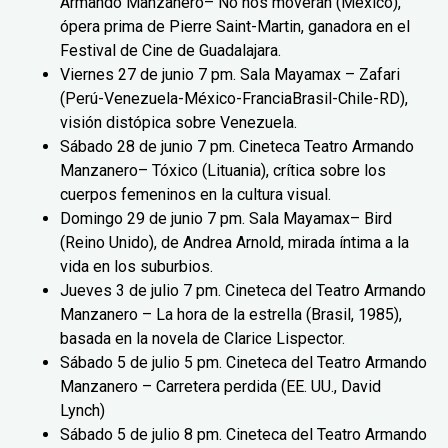
Armando Manzanero– No nos moverán (México),
ópera prima de Pierre Saint-Martin, ganadora en el
Festival de Cine de Guadalajara.
Viernes 27 de junio 7 pm. Sala Mayamax – Zafari
(Perú-Venezuela-México-FranciaBrasil-Chile-RD),
visión distópica sobre Venezuela.
Sábado 28 de junio 7 pm. Cineteca Teatro Armando
Manzanero– Tóxico (Lituania), crítica sobre los
cuerpos femeninos en la cultura visual.
Domingo 29 de junio 7 pm. Sala Mayamax– Bird
(Reino Unido), de Andrea Arnold, mirada íntima a la
vida en los suburbios.
Jueves 3 de julio 7 pm. Cineteca del Teatro Armando
Manzanero – La hora de la estrella (Brasil, 1985),
basada en la novela de Clarice Lispector.
Sábado 5 de julio 5 pm. Cineteca del Teatro Armando
Manzanero – Carretera perdida (EE. UU., David
Lynch)
Sábado 5 de julio 8 pm. Cineteca del Teatro Armando