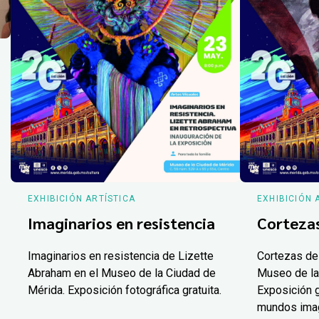
EXHIBICIÓN ARTÍSTICA
EXHIBICIÓN 
Imaginarios en resistencia
Corteza
Imaginarios en resistencia de Lizette
Cortezas de
Abraham en el Museo de la Ciudad de
Museo de la
Mérida. Exposición fotográfica gratuita.
Exposición g
mundos ima