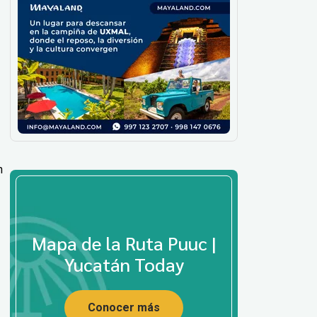
n
Mapa de la Ruta Puuc |
Yucatán Today
Conocer más