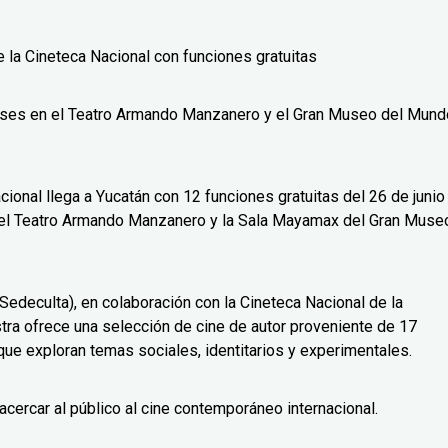
e la Cineteca Nacional con funciones gratuitas
 países en el Teatro Armando Manzanero y el Gran Museo del Mund
ional llega a Yucatán con 12 funciones gratuitas del 26 de junio 
 del Teatro Armando Manzanero y la Sala Mayamax del Gran Muse
(Sedeculta), en colaboración con la Cineteca Nacional de la
tra ofrece una selección de cine de autor proveniente de 17
que exploran temas sociales, identitarios y experimentales.
y acercar al público al cine contemporáneo internacional.