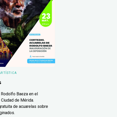
ARTÍSTICA
s
 Rodolfo Baeza en el
 Ciudad de Mérida.
ratuita de acuarelas sobre
ginados.