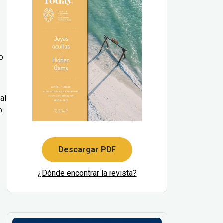
o
al
o
Descargar PDF
¿Dónde encontrar la revista?