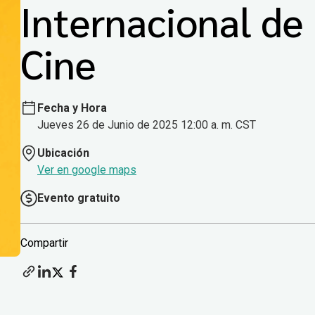
Internacional de
Cine
Fecha y Hora
Jueves 26 de Junio de 2025 12:00 a. m. CST
Ubicación
Ver en google maps
Evento gratuito
Compartir