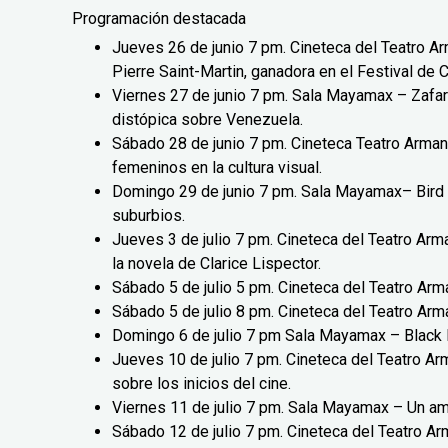
Programación destacada
Jueves 26 de junio 7 pm. Cineteca del Teatro 
Pierre Saint-Martin, ganadora en el Festival de C
Viernes 27 de junio 7 pm. Sala Mayamax – Zafar
distópica sobre Venezuela.
Sábado 28 de junio 7 pm. Cineteca Teatro Arman
femeninos en la cultura visual.
Domingo 29 de junio 7 pm. Sala Mayamax– Bird (R
suburbios.
Jueves 3 de julio 7 pm. Cineteca del Teatro Arm
la novela de Clarice Lispector.
Sábado 5 de julio 5 pm. Cineteca del Teatro Arm
Sábado 5 de julio 8 pm. Cineteca del Teatro A
Domingo 6 de julio 7 pm Sala Mayamax – Black D
Jueves 10 de julio 7 pm. Cineteca del Teatro Ar
sobre los inicios del cine.
Viernes 11 de julio 7 pm. Sala Mayamax – Un amo
Sábado 12 de julio 7 pm. Cineteca del Teatro A