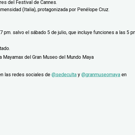
res del Festival de Cannes.
mensidad (Italia), protagonizada por Penélope Cruz.
 pm. salvo el sábado 5 de julio, que incluye funciones a las 5 p
tado.
ala Mayamax del Gran Museo del Mundo Maya
en las redes sociales de
@sedeculta
y
@granmuseomaya
en