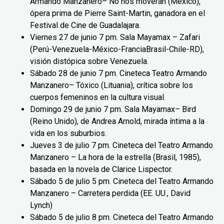
Armando Manzanero– No nos moverán (México),
ópera prima de Pierre Saint-Martin, ganadora en el
Festival de Cine de Guadalajara.
Viernes 27 de junio 7 pm. Sala Mayamax – Zafari
(Perú-Venezuela-México-FranciaBrasil-Chile-RD),
visión distópica sobre Venezuela.
Sábado 28 de junio 7 pm. Cineteca Teatro Armando
Manzanero– Tóxico (Lituania), crítica sobre los
cuerpos femeninos en la cultura visual.
Domingo 29 de junio 7 pm. Sala Mayamax– Bird
(Reino Unido), de Andrea Arnold, mirada íntima a la
vida en los suburbios.
Jueves 3 de julio 7 pm. Cineteca del Teatro Armando
Manzanero – La hora de la estrella (Brasil, 1985),
basada en la novela de Clarice Lispector.
Sábado 5 de julio 5 pm. Cineteca del Teatro Armando
Manzanero – Carretera perdida (EE. UU., David
Lynch)
Sábado 5 de julio 8 pm. Cineteca del Teatro Armando