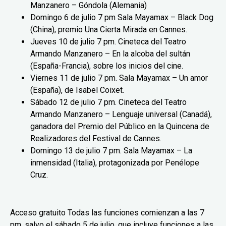
Manzanero – Góndola (Alemania)
Domingo 6 de julio 7 pm Sala Mayamax – Black Dog
(China), premio Una Cierta Mirada en Cannes.
Jueves 10 de julio 7 pm. Cineteca del Teatro
Armando Manzanero – En la alcoba del sultán
(España-Francia), sobre los inicios del cine.
Viernes 11 de julio 7 pm. Sala Mayamax – Un amor
(España), de Isabel Coixet.
Sábado 12 de julio 7 pm. Cineteca del Teatro
Armando Manzanero – Lenguaje universal (Canadá),
ganadora del Premio del Público en la Quincena de
Realizadores del Festival de Cannes.
Domingo 13 de julio 7 pm. Sala Mayamax – La
inmensidad (Italia), protagonizada por Penélope
Cruz.
Acceso gratuito Todas las funciones comienzan a las 7
pm. salvo el sábado 5 de julio, que incluye funciones a las