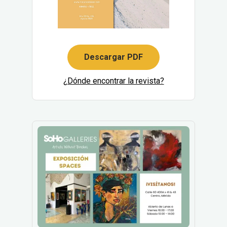
Descargar PDF
¿Dónde encontrar la revista?