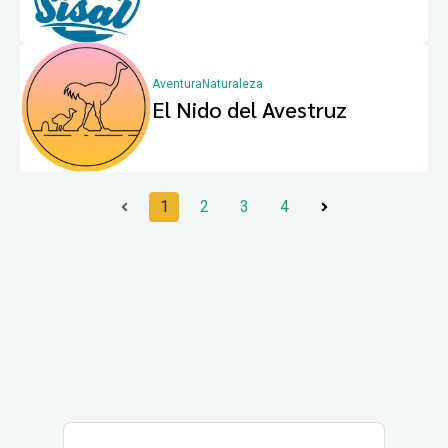
Aventura
Naturaleza
El Nido del Avestruz
1
2
3
4