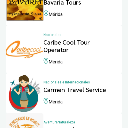
Bavaria Tours
Mérida
Nacionales
Caribe Cool Tour
Operator
Mérida
Nacionales e Internacionales
Carmen Travel Service
Mérida
Aventura
Naturaleza